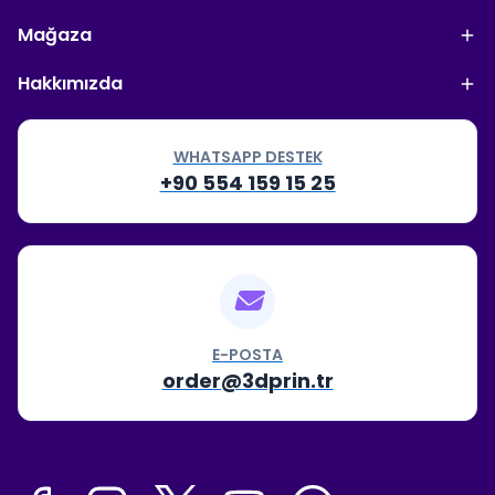
Mağaza
Hakkımızda
WHATSAPP DESTEK
+90 554 159 15 25
E-POSTA
order@3dprin.tr