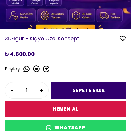
3DFigur - Kişiye Özel Konsept
₺ 4,800.00
Paylaş
:
SEPETE EKLE
HEMEN AL
WHATSAPP