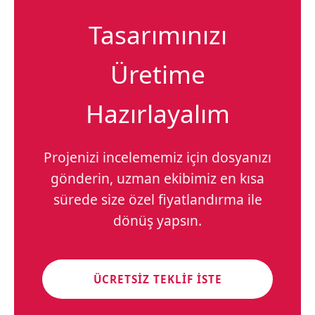
Tasarımınızı
Üretime
Hazırlayalım
Projenizi incelememiz için dosyanızı
gönderin, uzman ekibimiz en kısa
sürede size özel fiyatlandırma ile
dönüş yapsın.
ÜCRETSIZ TEKLIF İSTE