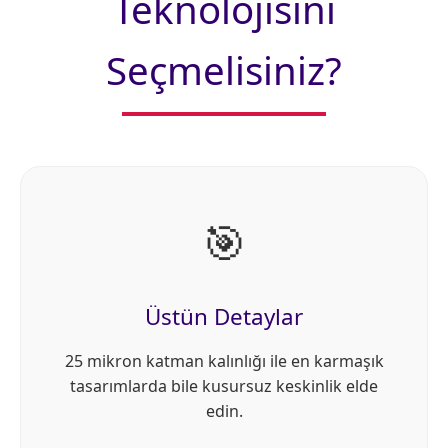
Teknolojisini
Seçmelisiniz?
🎯
Üstün Detaylar
25 mikron katman kalınlığı ile en karmaşık
tasarımlarda bile kusursuz keskinlik elde
edin.