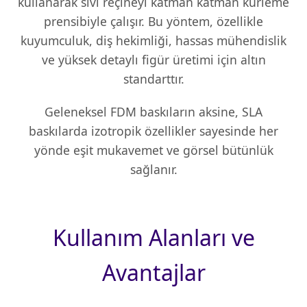
kullanarak sıvı reçineyi katman katman kürleme
prensibiyle çalışır. Bu yöntem, özellikle
kuyumculuk, diş hekimliği, hassas mühendislik
ve yüksek detaylı figür üretimi için altın
standarttır.
Geleneksel FDM baskıların aksine, SLA
baskılarda izotropik özellikler sayesinde her
yönde eşit mukavemet ve görsel bütünlük
sağlanır.
Kullanım Alanları ve
Avantajlar