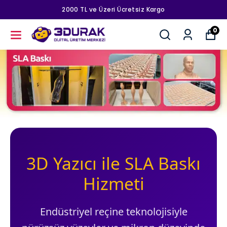
2000 TL ve Üzeri Ücretsiz Kargo
0
3D Yazıcı ile SLA Baskı
Hizmeti
Endüstriyel reçine teknolojisiyle