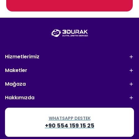
Hizmetlerimiz
Maketler
Mağaza
Hakkımızda
WHATSAPP DESTEK
+90 554 159 15 25