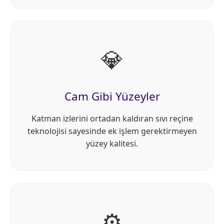
💎
Cam Gibi Yüzeyler
Katman izlerini ortadan kaldıran sıvı reçine
teknolojisi sayesinde ek işlem gerektirmeyen
yüzey kalitesi.
⚙️