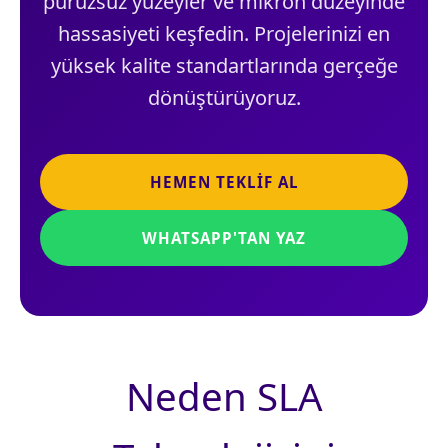
pürüzsüz yüzeyler ve mikron düzeyinde
hassasiyeti keşfedin. Projelerinizi en
yüksek kalite standartlarında gerçeğe
dönüştürüyoruz.
HEMEN TEKLIF AL
WHATSAPP'TAN YAZ
Neden SLA