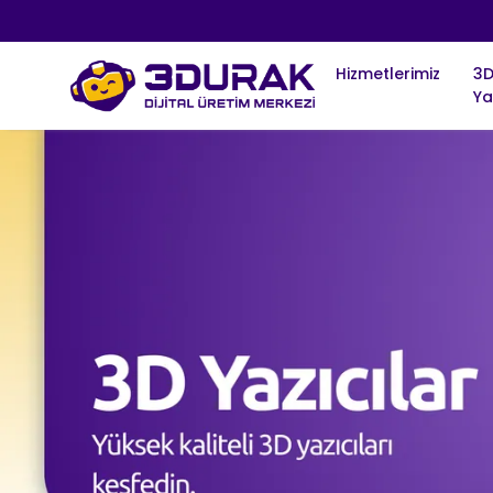
Hizmetlerimiz
3
Ya