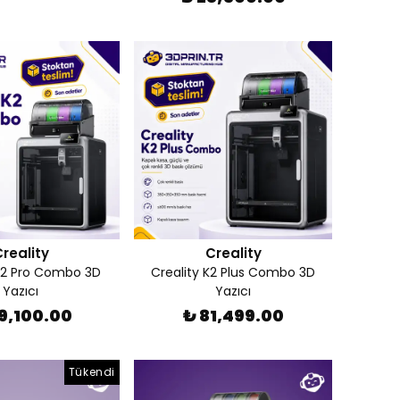
reality
Creality
 K2 Pro Combo 3D
Creality K2 Plus Combo 3D
Yazıcı
Yazıcı
9,100.00
₺ 81,499.00
Tükendi