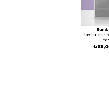
Bamb
Bambu Lab - 
Yaz
₺ 89,