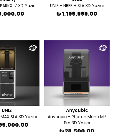
SPARKX i7 3D Yazıcı
UNIZ - NBEE H SLA 3D Yazıcı
9,000.00
₺ 1,199,999.00
UNIZ
Anycubic
 MAX SLA 3D Yazıcı
Anycubic - Photon Mono M7
Pro 3D Yazıcı
499,000.00
₺ 28,500.00