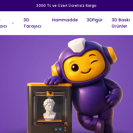
2000 TL ve Üzeri Ücretsiz Kargo
D
3D
Hammadde
3DFigür
3D Baskı
zıcı
Tarayıcı
Ürünler