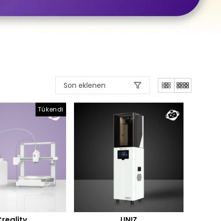
Son eklenen
Tükendi
reality
UNIZ