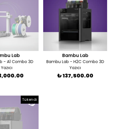
mbu Lab
Bambu Lab
b - A1 Combo 3D
Bambu Lab - H2C Combo 3D
Yazıcı
Yazıcı
3,000.00
₺ 137,500.00
Tükendi