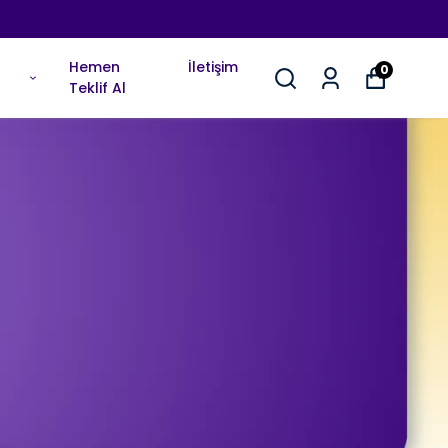
Hemen
İletişim
0
Teklif Al