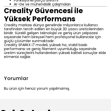
Fonksiyonel parça üretimi
Ar-Ge ve mühendislik çalışmaları
Creality Güvencesi ile
Yüksek Performans
Creality markası dünya genelinde milyonlarca kullanıcı
tarafından tercih edilen en büyük 3D yazıcı üreticilerinden
biridir. Sürekli gelişen teknolojisi ve geniş ürün yelpazesi
sayesinde hem bireysel hem profesyonel kullanıcılar için
güçlü çözümler sunmaktadır.
Creality SPARKX i7 modeli, yüksek hız, stabil baskı
performansı ve geniş filament uyumluluğu sayesinde
üretim süreçlerini hızlandırırken yüksek kaliteli sonuçlar elde
etmenizi sağlar.
Yorumlar
Bu ürün için henüz yorum yapılmamış.