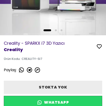
Creality - SPARKX i7 3D Yazıcı
Creality
Ürün Kodu
:
CREALITY-SI7
Paylaş
:
STOKTA YOK
WHATSAPP