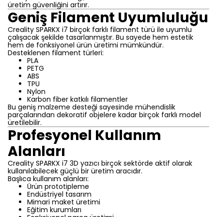
üretim güvenliğini artırır.
Geniş Filament Uyumluluğu
Creality SPARKX i7 birçok farklı filament türü ile uyumlu
çalışacak şekilde tasarlanmıştır. Bu sayede hem estetik
hem de fonksiyonel ürün üretimi mümkündür.
Desteklenen filament türleri:
PLA
PETG
ABS
TPU
Nylon
Karbon fiber katkılı filamentler
Bu geniş malzeme desteği sayesinde mühendislik
parçalarından dekoratif objelere kadar birçok farklı model
üretilebilir.
Profesyonel Kullanım
Alanları
Creality SPARKX i7 3D yazıcı birçok sektörde aktif olarak
kullanılabilecek güçlü bir üretim aracıdır.
Başlıca kullanım alanları:
Ürün prototipleme
Endüstriyel tasarım
Mimari maket üretimi
Eğitim kurumları