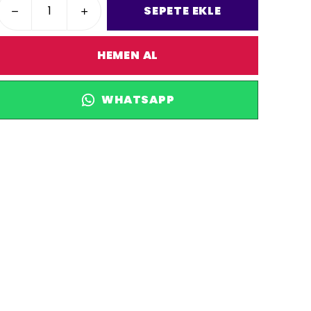
SEPETE EKLE
HEMEN AL
WHATSAPP