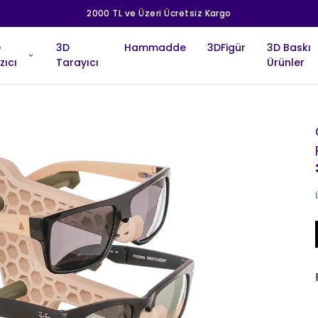
2000 TL ve Üzeri Ücretsiz Kargo
D
3D
Hammadde
3DFigür
3D Baskı
zıcı
Tarayıcı
Ürünler