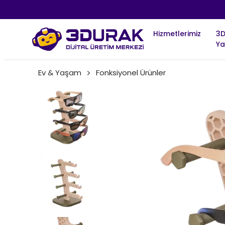
Hizmetlerimiz
3
Ya
Ev & Yaşam
Fonksiyonel Ürünler