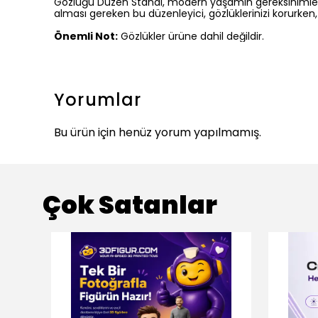
Gözlüğü Düzen Standı, modern yaşamın gereksinimlerini 
alması gereken bu düzenleyici, gözlüklerinizi korurke
Önemli Not:
Gözlükler ürüne dahil değildir.
Yorumlar
Bu ürün için henüz yorum yapılmamış.
Çok Satanlar