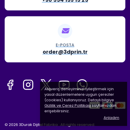
E-POSTA
order@3dprin.tr
Alışveriş deneyiminizi iyileştirmek için
yasal düzenlemelere uygun çerezler
(cookies) kullanıyoruz. Detaylı bilgiye
Gizlilik ve Çerez Politikası
sayfamızdan
erişebilirsiniz.
Anladım
© 2026 3Durak Dijital Fabrika . All rights reserved.