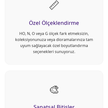
📏
Özel Ölçeklendirme
HO, N, O veya G ölçek fark etmeksizin,
koleksiyonunuza veya dioramalarınıza tam
uyum sağlayacak özel boyutlandırma
seçenekleri sunuyoruz.
🎨
Sanatsal Bitişler