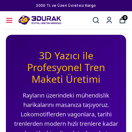
2000 TL ve Üzeri Ücretsiz Kargo
0
3D Yazıcı ile
Profesyonel Tren
Maketi Üretimi
Rayların üzerindeki mühendislik
harikalarını masanıza taşıyoruz.
Lokomotiflerden vagonlara, tarihi
trenlerden modern hızlı trenlere kadar