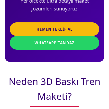
her ölçekte ultra detaylı maket
çözümleri sunuyoruz.
HEMEN TEKLIF AL
WHATSAPP'TAN YAZ
Neden 3D Baskı Tren
Maketi?