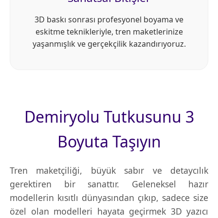
3D baskı sonrası profesyonel boyama ve
eskitme teknikleriyle, tren maketlerinize
yaşanmışlık ve gerçekçilik kazandırıyoruz.
Demiryolu Tutkusunu 3
Boyuta Taşıyın
Tren maketçiliği, büyük sabır ve detaycılık
gerektiren bir sanattır. Geleneksel hazır
modellerin kısıtlı dünyasından çıkıp, sadece size
özel olan modelleri hayata geçirmek 3D yazıcı