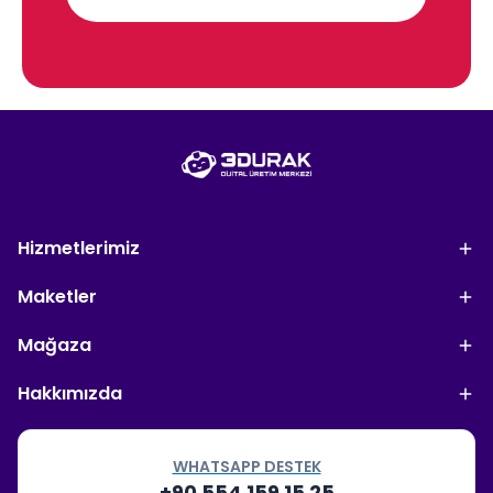
Hizmetlerimiz
Maketler
Mağaza
Hakkımızda
WHATSAPP DESTEK
+90 554 159 15 25