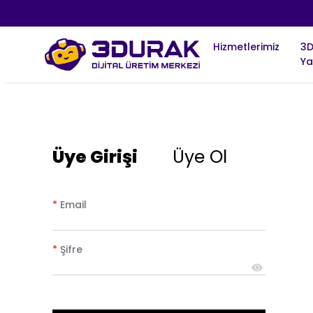
Hizmetlerimiz
3
Ya
Üye Girişi
Üye Ol
*
Email
*
Şifre