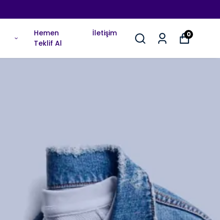
Hemen
İletişim
0
Teklif Al