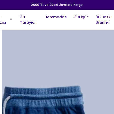
2000 TL ve Üzeri Ücretsiz Kargo
D
3D
Hammadde
3DFigür
3D Baskı
zıcı
Tarayıcı
Ürünler