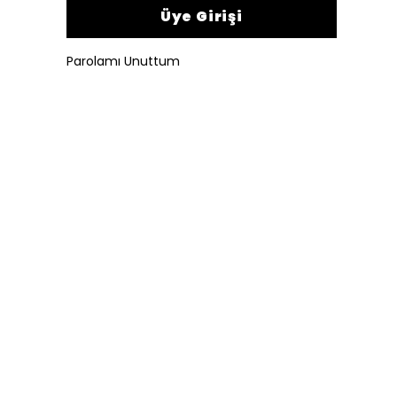
Üye Girişi
Parolamı Unuttum