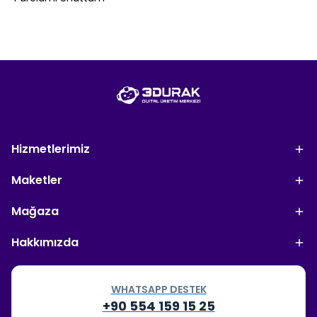
Hizmetlerimiz
Maketler
Mağaza
Hakkımızda
WHATSAPP DESTEK
+90 554 159 15 25