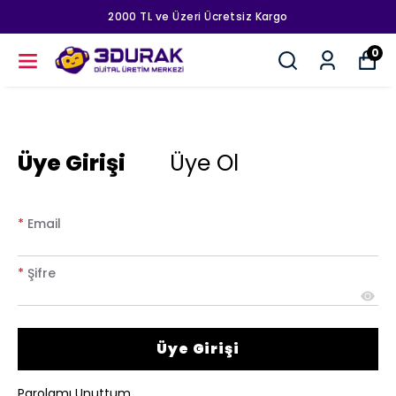
2000 TL ve Üzeri Ücretsiz Kargo
0
Üye Girişi
Üye Ol
*
Email
*
Şifre
Üye Girişi
Parolamı Unuttum