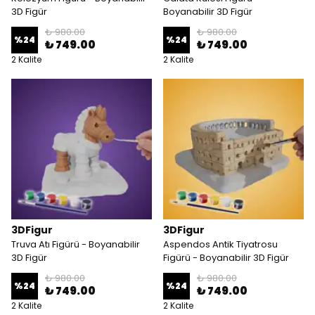
3D Figür
Boyanabilir 3D Figür
₺ 980.00
₺ 980.00
%
24
%
24
₺ 749.00
₺ 749.00
2 Kalite
2 Kalite
3DFigur
3DFigur
Truva Atı Figürü - Boyanabilir
Aspendos Antik Tiyatrosu
3D Figür
Figürü - Boyanabilir 3D Figür
₺ 980.00
₺ 980.00
%
24
%
24
₺ 749.00
₺ 749.00
2 Kalite
2 Kalite