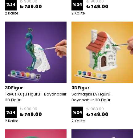
₺ 980.00
₺ 980.00
%
24
%
24
₺ 749.00
₺ 749.00
2 Kalite
2 Kalite
3DFigur
3DFigur
Tavus Kuşu Figürü - Boyanabilir
Sarmaşıklı Ev Figürü -
3D Figür
Boyanabilir 3D Figür
₺ 980.00
₺ 980.00
%
24
%
24
₺ 749.00
₺ 749.00
2 Kalite
2 Kalite