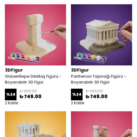
3DFigur
3DFigur
Göbeklitepe Dikilitaş Figürü -
Parthenon Tapınağı Figürü -
Boyanabilir 3D Figür
Boyanabilir 3D Figür
₺ 980.00
₺ 980.00
%
24
%
24
₺ 749.00
₺ 749.00
2 Kalite
2 Kalite