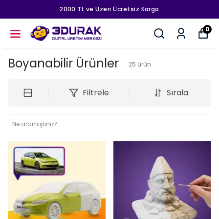
2000 TL ve Üzeri Ücretsiz Kargo
0
Boyanabilir Ürünler
25
ürün
Filtrele
Sırala