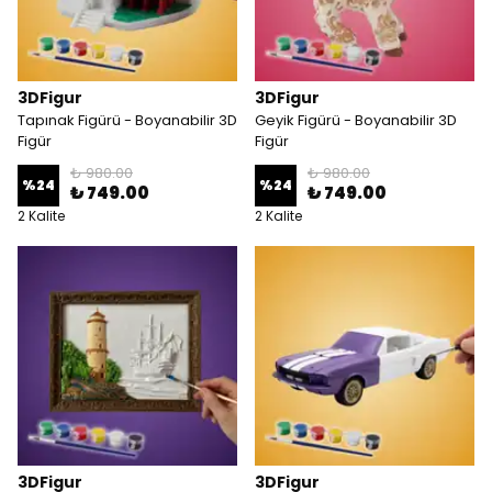
3DFigur
3DFigur
Tapınak Figürü - Boyanabilir 3D
Geyik Figürü - Boyanabilir 3D
Figür
Figür
₺ 980.00
₺ 980.00
%
24
%
24
₺ 749.00
₺ 749.00
2 Kalite
2 Kalite
3DFigur
3DFigur