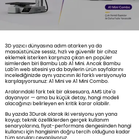
3D yazıcı dünyasına adım atarken ya da
masaüstünüze sessiz, hızlı ve güvenilir bir cihaz
eklemek isterken karşınıza çıkan en popüler
isimlerden biri Bambu Lab A1 Mini. Ancak Bambu
Lab'in web sitesini ya da bayilerin ürün sayfalarını
incelediğinizde aynı yazıcının iki farklı versiyonuyla
karşılaşıyorsunuz: A1 Mini ve A1 Mini Combo.
Aralarındaki fark tek bir aksesuara, AMS Lite'a
dayanıyor — ama bu küçük detay, hangi modeli
alacağınızı belirleyen en kritik karar olabilir.
Bu yazıda 3Durak olarak iki versiyonu yan yana
koyup; teknik özelliklerden gerçek kullanım
senaryolarına, fiyat-performans dengesinden hangi
kullanıcı için hangisinin doğru tercih olduğuna kadar
tüm soruları cevaplıyoruz.