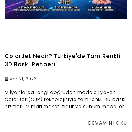
ColorJet Nedir? Türkiye'de Tam Renkli
3D Baskı Rehberi
Apr 21, 2026
Milyonlarca rengi doğrudan modele işleyen
ColorJet (CJP) teknolojisiyle tam renkli 3D baskı
hizmeti. Mimari maket, figür ve sunum modelleri
için Türkiye geneli teslimat.
DEVAMINI OKU