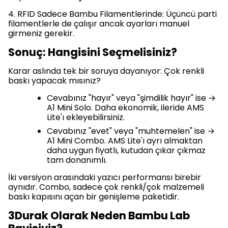
4. RFID Sadece Bambu Filamentlerinde: Üçüncü parti
filamentlerle de çalışır ancak ayarları manuel
girmeniz gerekir.
Sonuç: Hangisini Seçmelisiniz?
Karar aslında tek bir soruya dayanıyor: Çok renkli
baskı yapacak mısınız?
Cevabınız "hayır" veya "şimdilik hayır" ise →
A1 Mini Solo. Daha ekonomik, ileride AMS
Lite'ı ekleyebilirsiniz.
Cevabınız "evet" veya "muhtemelen" ise →
A1 Mini Combo. AMS Lite'ı ayrı almaktan
daha uygun fiyatlı, kutudan çıkar çıkmaz
tam donanımlı.
İki versiyon arasındaki yazıcı performansı birebir
aynıdır. Combo, sadece çok renkli/çok malzemeli
baskı kapısını açan bir genişleme paketidir.
3Durak Olarak Neden Bambu Lab