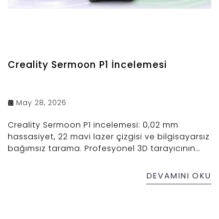
Creality Sermoon P1 İncelemesi
May 28, 2026
Creality Sermoon P1 incelemesi: 0,02 mm
hassasiyet, 22 mavi lazer çizgisi ve bilgisayarsız
bağımsız tarama. Profesyonel 3D tarayıcının
teknik özellikleri, fiyatı ve kimler için uygun
olduğu detaylı analizde.
DEVAMINI OKU