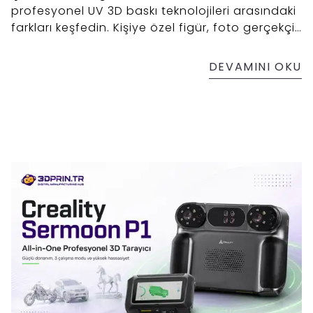
profesyonel UV 3D baskı teknolojileri arasındaki
farkları keşfedin. Kişiye özel figür, foto gerçekçi
figür ve chibi figür üretimi hakkında detaylı bilgi
alın.
DEVAMINI OKU