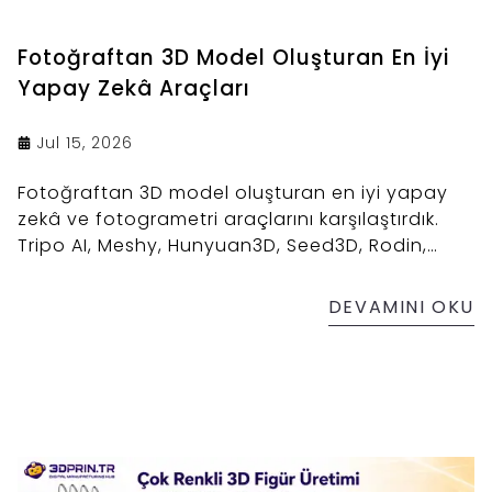
Fotoğraftan 3D Model Oluşturan En İyi
Yapay Zekâ Araçları
Jul 15, 2026
Fotoğraftan 3D model oluşturan en iyi yapay
zekâ ve fotogrametri araçlarını karşılaştırdık.
Tripo AI, Meshy, Hunyuan3D, Seed3D, Rodin,
Hi3D, RealityScan ve daha fazlası.
DEVAMINI OKU