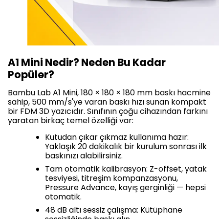
A1 Mini Nedir? Neden Bu Kadar
Popüler?
Bambu Lab A1 Mini, 180 × 180 × 180 mm baskı hacmine
sahip, 500 mm/s'ye varan baskı hızı sunan kompakt
bir FDM 3D yazıcıdır. Sınıfının çoğu cihazından farkını
yaratan birkaç temel özelliği var:
Kutudan çıkar çıkmaz kullanıma hazır:
Yaklaşık 20 dakikalık bir kurulum sonrası ilk
baskınızı alabilirsiniz.
Tam otomatik kalibrasyon: Z-offset, yatak
tesviyesi, titreşim kompanzasyonu,
Pressure Advance, kayış gerginliği — hepsi
otomatik.
48 dB altı sessiz çalışma: Kütüphane