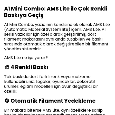
A1 Mini Combo: AMS Lite ile Çok Renkli
Baskıya Geçiş
A1 Mini Combo, yazıcının kendisine ek olarak AMS Lite
(Automatic Material System lite) içerir. AMS Lite, A1
serisi yazıcılar için özel olarak geliştirilmiş, dört
filament makarasını aynı anda tutabilen ve baskı
sırasında otomatik olarak değiştirebilen bir filament
yönetim sistemidir.
AMS Lite ne işe yarar?
🎨 4 Renkli Baskı
Tek baskıda dört farklı renk veya malzeme
kullanabilirsiniz. Logolar, oyuncaklar, dekoratif
ürünler, eğitim modelleri için oyun değiştirici bir
özellik.
🔄 Otomatik Filament Yedekleme
Bir makara biterse AMS Lite, aynı özelliklere sahip