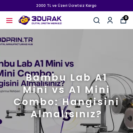
2000 TL ve Üzeri Ücretsiz Kargo
0
Bambu Lab A1
Mini vs A1 Mini
Combo: Hangisini
Almalısınız?