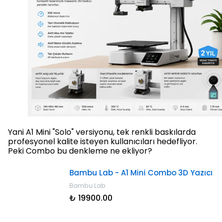
Yani A1 Mini "Solo" versiyonu, tek renkli baskılarda
profesyonel kalite isteyen kullanıcıları hedefliyor.
Peki Combo bu denkleme ne ekliyor?
Bambu Lab - A1 Mini Combo 3D Yazıcı
Bambu Lab
₺ 19900.00