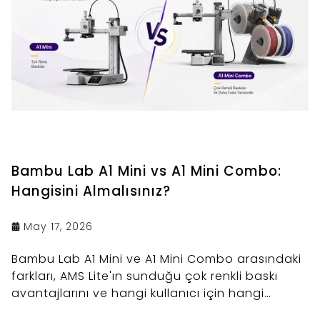
Bambu Lab A1 Mini vs A1 Mini Combo:
Hangisini Almalısınız?
May 17, 2026
Bambu Lab A1 Mini ve A1 Mini Combo arasındaki
farkları, AMS Lite'ın sunduğu çok renkli baskı
avantajlarını ve hangi kullanıcı için hangi
versiyonun doğru tercih olduğunu detaylıca