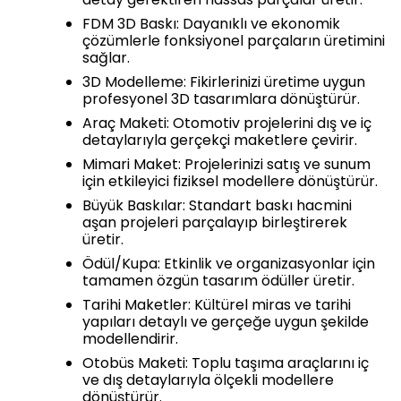
FDM 3D Baskı: Dayanıklı ve ekonomik
çözümlerle fonksiyonel parçaların üretimini
sağlar.
3D Modelleme: Fikirlerinizi üretime uygun
profesyonel 3D tasarımlara dönüştürür.
Araç Maketi: Otomotiv projelerini dış ve iç
detaylarıyla gerçekçi maketlere çevirir.
Mimari Maket: Projelerinizi satış ve sunum
için etkileyici fiziksel modellere dönüştürür.
Büyük Baskılar: Standart baskı hacmini
aşan projeleri parçalayıp birleştirerek
üretir.
Ödül/Kupa: Etkinlik ve organizasyonlar için
tamamen özgün tasarım ödüller üretir.
Tarihi Maketler: Kültürel miras ve tarihi
yapıları detaylı ve gerçeğe uygun şekilde
modellendirir.
Otobüs Maketi: Toplu taşıma araçlarını iç
ve dış detaylarıyla ölçekli modellere
dönüştürür.