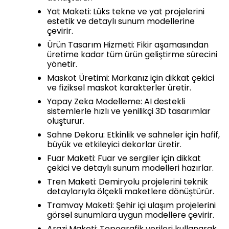
Yat Maketi: Lüks tekne ve yat projelerini
estetik ve detaylı sunum modellerine
çevirir.
Ürün Tasarım Hizmeti: Fikir aşamasından
üretime kadar tüm ürün geliştirme sürecini
yönetir.
Maskot Üretimi: Markanız için dikkat çekici
ve fiziksel maskot karakterler üretir.
Yapay Zeka Modelleme: AI destekli
sistemlerle hızlı ve yenilikçi 3D tasarımlar
oluşturur.
Sahne Dekoru: Etkinlik ve sahneler için hafif,
büyük ve etkileyici dekorlar üretir.
Fuar Maketi: Fuar ve sergiler için dikkat
çekici ve detaylı sunum modelleri hazırlar.
Tren Maketi: Demiryolu projelerini teknik
detaylarıyla ölçekli maketlere dönüştürür.
Tramvay Maketi: Şehir içi ulaşım projelerini
görsel sunumlara uygun modellere çevirir.
Arazi Maketi: Topografik verileri kullanarak