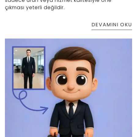
sadece ürün veya hizmet kalitesiyle öne
çıkması yeterli değildir.
DEVAMINI OKU