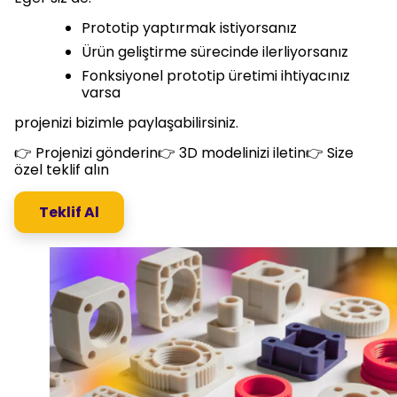
Prototip yaptırmak istiyorsanız
Ürün geliştirme sürecinde ilerliyorsanız
Fonksiyonel prototip üretimi ihtiyacınız
varsa
projenizi bizimle paylaşabilirsiniz.
👉 Projenizi gönderin👉 3D modelinizi iletin👉 Size
özel teklif alın
Teklif Al