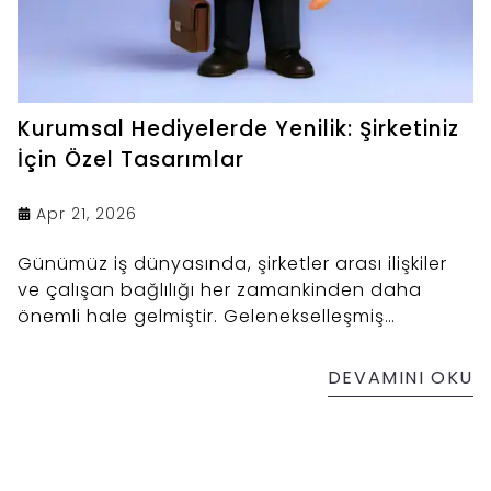
Kurumsal Hediyelerde Yenilik: Şirketiniz
İçin Özel Tasarımlar
Apr 21, 2026
Günümüz iş dünyasında, şirketler arası ilişkiler
ve çalışan bağlılığı her zamankinden daha
önemli hale gelmiştir. Gelenekselleşmiş
kurumsal hediyeler yerine, markanızın hikayesini
anlatan, 3D Baskı ile yenilikçi ve özel tasarımlar
DEVAMINI OKU
tercih edilmektedir.