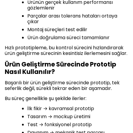
Ürünün gerçek kullanım performansı
gözlemlenir
Parçalar arası tolerans hataları ortaya
çıkar
Montaj süreçleri test edilir
Ürün doğrulama süreci tamamlanır
Hızlı prototipleme, bu kontrol sürecini hızlandırarak
ürün geliştirme sürecinin kesintisiz ilerlemesini sağlar.
Ürün Geliştirme Sürecinde Prototip
Nasıl Kullanılır?
Başarılı bir ürün geliştirme sürecinde prototip, tek
seferlik değil, sürekli tekrar eden bir aşamadır.
Bu süreç genellikle şu şekilde ilerler:
İlk fikir → kavramsal prototip
Tasarım → mockup üretimi
Test → fonksiyonel prototip
Dayanım → mekanik test parçası