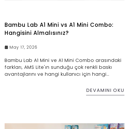
Bambu Lab A1 Mini vs A1 Mini Combo:
Hangisini Almalısınız?
May 17, 2026
Bambu Lab A1 Mini ve A1 Mini Combo arasındaki
farkları, AMS Lite'ın sunduğu çok renkli baskı
avantajlarını ve hangi kullanıcı için hangi
versiyonun doğru tercih olduğunu detaylıca
inceledik.
DEVAMINI OKU