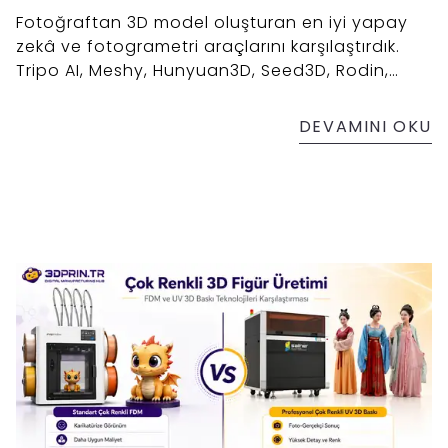
Fotoğraftan 3D model oluşturan en iyi yapay
zekâ ve fotogrametri araçlarını karşılaştırdık.
Tripo AI, Meshy, Hunyuan3D, Seed3D, Rodin,
Hi3D, RealityScan ve daha fazlası.
DEVAMINI OKU