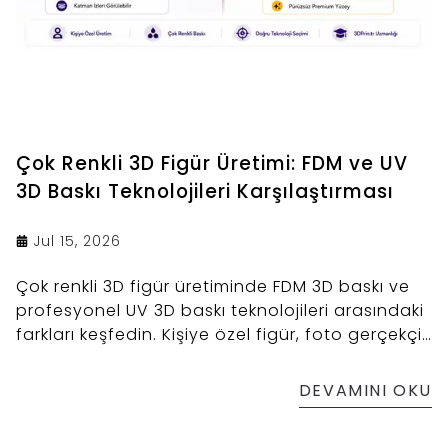
Çok Renkli 3D Figür Üretimi: FDM ve UV
3D Baskı Teknolojileri Karşılaştırması
Jul 15, 2026
Çok renkli 3D figür üretiminde FDM 3D baskı ve
profesyonel UV 3D baskı teknolojileri arasındaki
farkları keşfedin. Kişiye özel figür, foto gerçekçi
figür ve chibi figür üretimi hakkında detaylı bilgi
alın.
DEVAMINI OKU