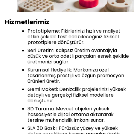
Hizmetlerimiz
Prototipleme: Fikirlerinizi hızlı ve maliyet
etkin şekilde test edebileceğiniz fiziksel
prototiplere dönüştürür.
Seri Üretim: Kalıpsız üretim avantajıyla
düşük ve orta adetli parçaları esnek şekilde
üretmenizi sağlar.
Kurumsal Hediyelik: Markanıza özel
tasarlanmış prestijli ve özgün promosyon
ürünleri üretir.
Gemi Maketi: Denizcilik projelerinizi yüksek
detaylı ve gerçekçi fiziksel modellere
dönüştürür.
3D Tarama: Mevcut objeleri yüksek
hassasiyetle dijital ortama aktararak
tersine mühendislik imkanı sunar.
SLA 3D Baskı: Pürüzsüz yüzey ve yüksek
detay gerektiren hassas parçalar üretir.