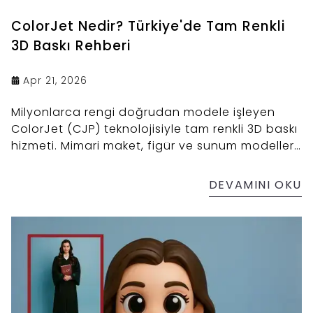
ColorJet Nedir? Türkiye'de Tam Renkli
3D Baskı Rehberi
Apr 21, 2026
Milyonlarca rengi doğrudan modele işleyen
ColorJet (CJP) teknolojisiyle tam renkli 3D baskı
hizmeti. Mimari maket, figür ve sunum modelleri
için Türkiye geneli teslimat.
DEVAMINI OKU