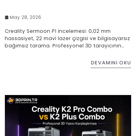
May 28, 2026
Creality Sermoon P1 incelemesi: 0,02 mm
hassasiyet, 22 mavi lazer çizgisi ve bilgisayarsız
bağımsız tarama. Profesyonel 3D tarayıcının
teknik özellikleri, fiyatı ve kimler için uygun
olduğu detaylı analizde.
DEVAMINI OKU